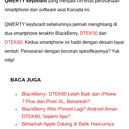
QWERTY keyboard
yang menjadi ciri khas perusahaan
smartphone dan
software
asal Kanada ini.
QWERTY keyboard sebelumnya pernah menghilang di
dua smartphone terakhir BlackBerry,
DTEK50
dan
DTEK60
. Kedua smartphone ini hadir dengan desain layar
sentuh. Penasaran dengan bocoran spesifikasinya? Yuk
intip!
BACA JUGA
BlackBerry: DTEK60 Lebih Baik dari iPhone
7 Plus dan Pixel XL, Benarkah?
BlackBerry Rilis Ponsel Lagi? Android Aman
DTEK60, Seperti Apa?
Benarkah Apple Dalang di Balik Hancurnya