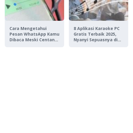
Cara Mengetahui
8 Aplikasi Karaoke PC
Pesan WhatsApp Kamu
Gratis Terbaik 2025,
Dibaca Meski Centang
Nyanyi Sepuasnya di
Biru Dimatikan
Rumah!