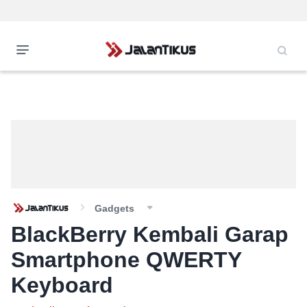
Gadgets
BlackBerry Kembali Garap
Smartphone QWERTY
Keyboard