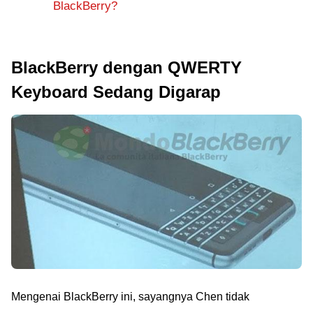
BlackBerry?
BlackBerry dengan QWERTY
Keyboard Sedang Digarap
Mengenai BlackBerry ini, sayangnya Chen tidak