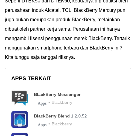
Seperti DTEK50 dan DTEK60, keduanya diproduksi oleh
perusahaan induk Alcatel, TCL. BlackBerry Mercury pun
juga bukan merupakan produk BlackBerry, melainkan
dibuat oleh partner kerja sama. Perusahaan ini hanya
mengambil lisensi penggunaan merek BlackBerry. Tertarik
menggunakan smartphone terbaru dari BlackBerry ini?
Kita tunggu saja tanggal rilisnya.
APPS TERKAIT
BlackBerry Messenger
BlackBerry
Apps
BlackBerry Blend
1.2.0.52
Blackberry
Apps