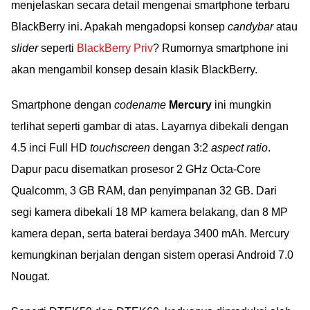
menjelaskan secara detail mengenai smartphone terbaru
BlackBerry ini. Apakah mengadopsi konsep
candybar
atau
slider
seperti
BlackBerry Priv
? Rumornya smartphone ini
akan mengambil konsep desain klasik BlackBerry.
Smartphone dengan
codename
Mercury
ini mungkin
terlihat seperti gambar di atas. Layarnya dibekali dengan
4.5 inci Full HD
touchscreen
dengan 3:2
aspect ratio
.
Dapur pacu disematkan prosesor 2 GHz Octa-Core
Qualcomm, 3 GB RAM, dan penyimpanan 32 GB. Dari
segi kamera dibekali 18 MP kamera belakang, dan 8 MP
kamera depan, serta baterai berdaya 3400 mAh. Mercury
kemungkinan berjalan dengan sistem operasi Android 7.0
Nougat.