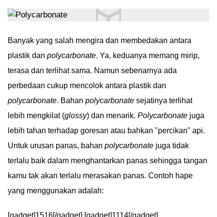
Banyak yang salah mengira dan membedakan antara
plastik dan
polycarbonate
. Ya, keduanya memang mirip,
terasa dan terlihat sama. Namun sebenarnya ada
perbedaan cukup mencolok antara plastik dan
polycarbonate
. Bahan
polycarbonate
sejatinya terlihat
lebih mengkilat (
glossy
) dan menarik.
Polycarbonate
juga
lebih tahan terhadap goresan atau bahkan "percikan" api.
Untuk urusan panas, bahan
polycarbonate
juga tidak
terlalu baik dalam menghantarkan panas sehingga tangan
kamu tak akan terlalu merasakan panas. Contoh hape
yang menggunakan adalah:
[gadget]1516[/gadget] [gadget]1114[/gadget]