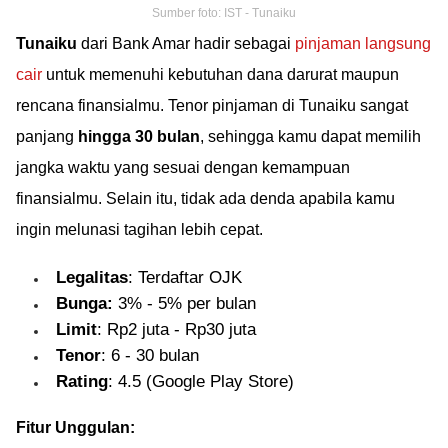
Sumber foto: IST - Tunaiku
Tunaiku
dari Bank Amar hadir sebagai
pinjaman langsung
cair
untuk memenuhi kebutuhan dana darurat maupun
rencana finansialmu. Tenor pinjaman di Tunaiku sangat
panjang
hingga 30 bulan
, sehingga kamu dapat memilih
jangka waktu yang sesuai dengan kemampuan
finansialmu. Selain itu, tidak ada denda apabila kamu
ingin melunasi tagihan lebih cepat.
Legalitas
: Terdaftar OJK
Bunga:
3% - 5% per bulan
Limit
: Rp2 juta - Rp30 juta
Tenor
: 6 - 30 bulan
Rating
: 4.5 (Google Play Store)
Fitur Unggulan: