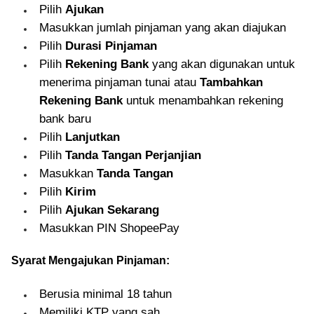
Pilih
Ajukan
Masukkan jumlah pinjaman yang akan diajukan
Pilih
Durasi Pinjaman
Pilih
Rekening Bank
yang akan digunakan untuk
menerima pinjaman tunai atau
Tambahkan
Rekening Bank
untuk menambahkan rekening
bank baru
Pilih
Lanjutkan
Pilih
Tanda Tangan Perjanjian
Masukkan
Tanda Tangan
Pilih
Kirim
Pilih
Ajukan Sekarang
Masukkan PIN ShopeePay
Syarat Mengajukan Pinjaman:
Berusia minimal 18 tahun
Memiliki KTP yang sah