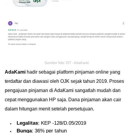
Sumber foto: IST - AdaKami
AdaKami
hadir sebagai platform pinjaman online yang
terdaftar dan diawasi oleh OJK sejak tahun 2019. Proses
pengajuan pinjaman di AdaKami sangatlah mudah dan
cepat menggunakan HP saja. Dana pinjaman akan cair
dalam hitungan menit setelah persetujuan.
Legalitas
: KEP -128/D.05/2019
Bunga
: 36% per tahun