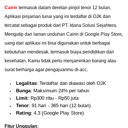
Cairin
termasuk dalam deretan pinjol tenor 12 bulan.
Aplikasi pinjaman tunai yang ini terdaftar di OJK dan
tercatat sebagai produk dari PT. Idana Solusi Sejahtera.
Mengutip dari laman unduhan Cairin di Google Play Store,
uang dari aplikasi ini bisa digunakan untuk berbagai
kebutuhan mendesak, termasuk biaya pendidikan dan
kesehatan. Kamu tidak perlu menjaminkan barang atau
surat berharga agar pengajuanmu di-acc.
Legalitas
: Terdaftar dan diawasi oleh OJK
Bunga
: Maksimum 24% per tahun
Limit
: Rp300 ribu - Rp50 juta
Tenor
: 91 hari - 365 hari (12 bulan)
Rating
: 4.3 (Google Play Store)
Fitur Unggulan: