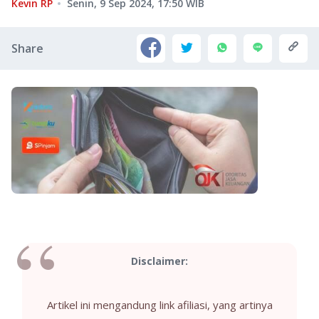
Kevin RP
Senin, 9 Sep 2024, 17:50
WIB
Share
Disclaimer:
Artikel ini mengandung link afiliasi, yang artinya