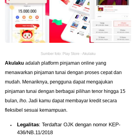
Sumber foto: Play Store - Akulaku
Akulaku
adalah platform pinjaman online yang
menawarkan pinjaman tunai dengan proses cepat dan
mudah. Menariknya, pengguna dapat mengajukan
pinjaman tunai dengan berbagai pilihan tenor hingga 15
bulan,
lho
. Jadi kamu dapat membayar kredit secara
fleksibel sesuai kemampuan.
Legalitas
: Terdaftar OJK dengan nomor KEP-
436/NB.11/2018