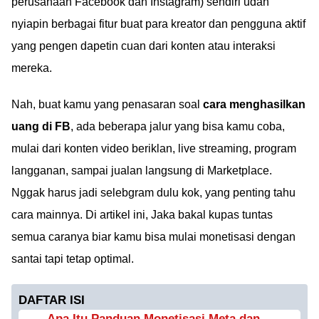
perusahaan Facebook dan Instagram) sendiri udah
nyiapin berbagai fitur buat para kreator dan pengguna aktif
yang pengen dapetin cuan dari konten atau interaksi
mereka.
Nah, buat kamu yang penasaran soal
cara menghasilkan
uang di FB
, ada beberapa jalur yang bisa kamu coba,
mulai dari konten video beriklan, live streaming, program
langganan, sampai jualan langsung di Marketplace.
Nggak harus jadi selebgram dulu kok, yang penting tahu
cara mainnya. Di artikel ini, Jaka bakal kupas tuntas
semua caranya biar kamu bisa mulai monetisasi dengan
santai tapi tetap optimal.
DAFTAR ISI
Apa Itu Panduan Monetisasi Meta dan