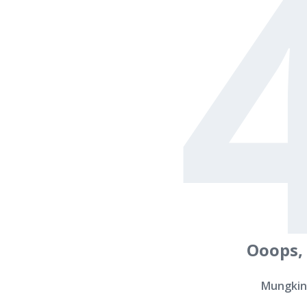
Ooops,
Mungkin 