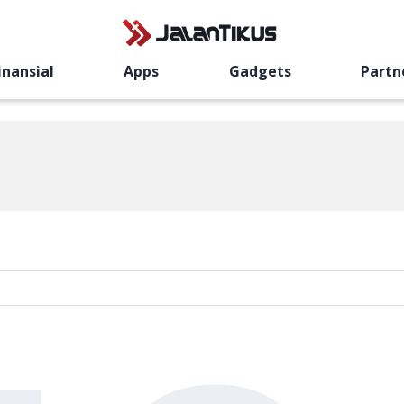
inansial
Apps
Gadgets
Partn