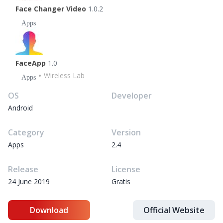
Face Changer Video
1.0.2
Apps
FaceApp
1.0
Wireless Lab
Apps
OS
Developer
Android
Category
Version
Apps
2.4
Release
License
24 June 2019
Gratis
Download
Official Website