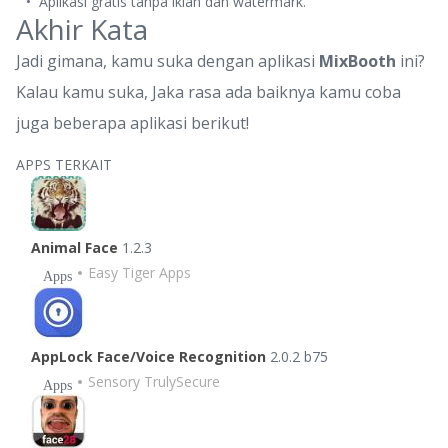
Aplikasi gratis tanpa iklan dan watermark.
Akhir Kata
Jadi gimana, kamu suka dengan aplikasi
MixBooth
ini?
Kalau kamu suka, Jaka rasa ada baiknya kamu coba
juga beberapa aplikasi berikut!
APPS TERKAIT
Animal Face
1.2.3
Easy Tiger Apps
Apps
AppLock Face/Voice Recognition
2.0.2 b75
Sensory TrulySecure
Apps