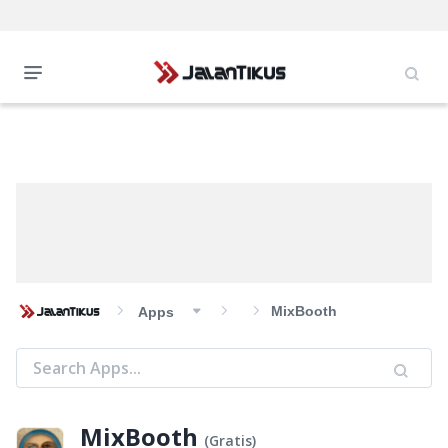
MixBooth
Apps
MixBooth
(
Gratis
)