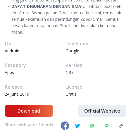
DAPAT DIGUNAKAN DENGAN GMAIL
- Inbox dibuat oleh
tim Gmail. Semua pesan Gmail kamu ada di sini, termasuk
semua kekamulan dan perlindungan
spam
Gmail. Semua
pesan kamu tetap ada di Gmail dan tidak akan ke mana-
mana.
OS
Developer
Android
Google
Category
Version
Apps
1.37
Release
License
24 June 2019
Gratis
Download
Official Website
Share with your friends