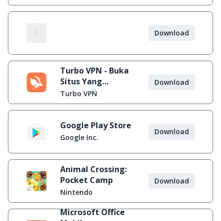
Download
Turbo VPN - Buka
Situs Yang
Download
Diblokir
Turbo VPN
Google Play Store
Download
Google Inc.
Animal Crossing:
Pocket Camp
Download
Nintendo
Microsoft Office