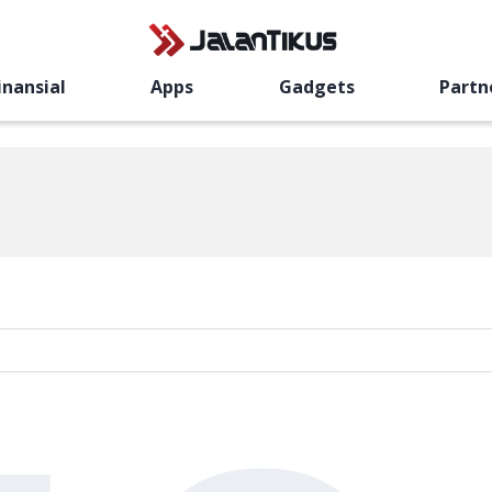
inansial
Apps
Gadgets
Partn