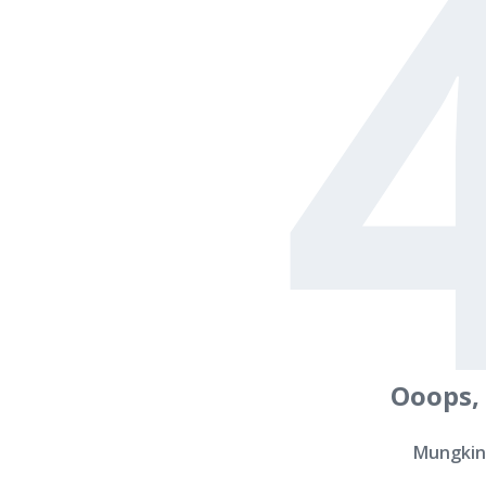
Ooops,
Mungkin 