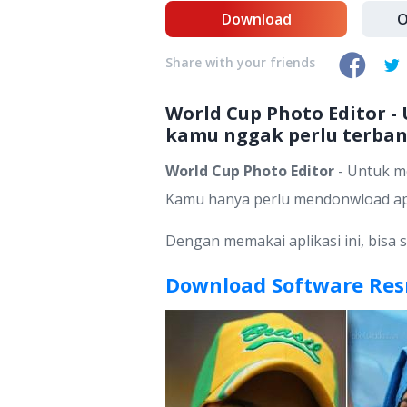
Download
O
Share with your friends
World Cup Photo Editor -
kamu nggak perlu terban
World Cup Photo Editor
- Untuk m
Kamu hanya perlu mendonwload apli
Dengan memakai aplikasi ini, bisa
Download Software Resm