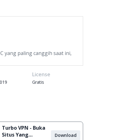
 yang paling canggih saat ini,
e
License
2019
Gratis
Turbo VPN - Buka
Situs Yang
Download