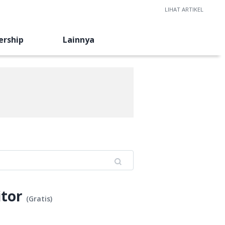
LIHAT ARTIKEL
ership
Lainnya
itor
(
Gratis
)