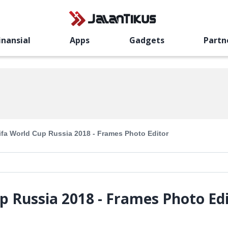
inansial
Apps
Gadgets
Partn
ifa World Cup Russia 2018 - Frames Photo Editor
p Russia 2018 - Frames Photo Ed