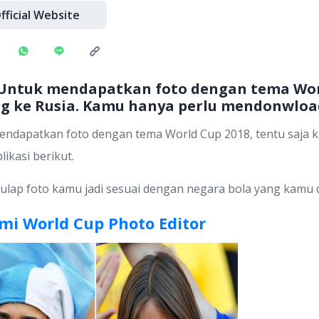
fficial Website
 Untuk mendapatkan foto dengan tema Worl
g ke Rusia. Kamu hanya perlu mendonwload 
endapatkan foto dengan tema World Cup 2018, tentu saja k
kasi berikut.
 sulap foto kamu jadi sesuai dengan negara bola yang kamu
i World Cup Photo Editor