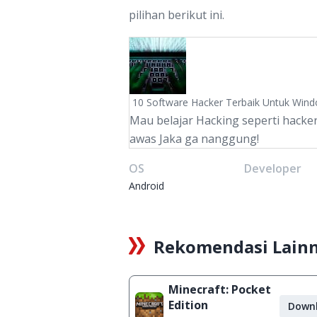
pilihan berikut ini.
10 Software Hacker Terbaik Untuk Win
Mau belajar Hacking seperti hacker
awas Jaka ga nanggung!
OS
Developer
Android
Rekomendasi Lain
Minecraft: Pocket
Edition
Down